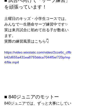
■ 試合へ向けて「サーブ練習」
を頑張っています！
土曜日のキッズ・小学生コースでは、
みんなで一生懸命サーブ練習中です✨
実は来月試合に初めて出る子が数名い
ます。
実際の練習風景はこちら👇
https://video.wixstatic.com/video/2cce6c_cffb
b42d655a431ea8793ddca7044f5e/720p/mp
4/file.mp4
■ 840ジュニアのモットー
840ジュニアでは、ずっと大事にしてい