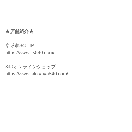
★店舗紹介★ 
卓球家840HP
https://www.tts840.com/
840オンラインショップ　
https://www.takkyuya840.com/