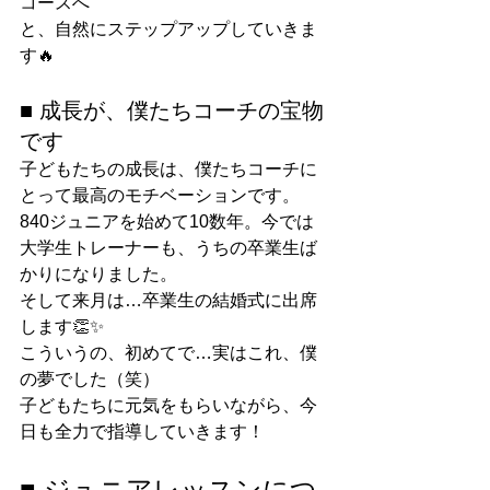
コースへ
と、自然にステップアップしていきま
す🔥
■ 成長が、僕たちコーチの宝物
です
子どもたちの成長は、僕たちコーチに
とって最高のモチベーションです。
840ジュニアを始めて10数年。今では
大学生トレーナーも、うちの卒業生ば
かりになりました。
そして来月は…卒業生の結婚式に出席
します👏✨
こういうの、初めてで…実はこれ、僕
の夢でした（笑）
子どもたちに元気をもらいながら、今
日も全力で指導していきます！
■ ジュニアレッスンにつ