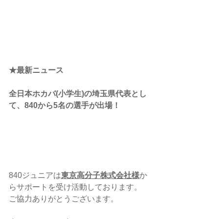
★最新ニュース
全日本ホカバ(小学生)の埼玉県代表とし
て、840から5名の選手が出場！
840ジュニアは
東京高分子株式会社様
か
らサポートを受け活動しております。
ご協力ありがとうございます。