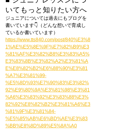
いてもっと知りたい方へ
ジュニアについては過去にもブログを
書いています👇（どんな想いで育成し
ているか書いています）
https://www.tts840.com/post/840%E3%8
1%AE%E5%8E%9F%E7%82%B9%E3
%81%AF%E3%82%B8%E3%83%A5%
E3%83%8B%E3%82%A2%E3%81%A
E%E8%82%B2%E6%88%90%E3%81
%A7%E3%81%99-
%E5%8D%93%E7%90%83%E3%82%
92%E9%80%9A%E3%81%98%E3%81
%A6%E3%83%92%E3%83%88%E3%
82%92%E8%82%B2%E3%81%A6%E3
%81%9F%E3%81%84-
%E5%85%AB%E6%BD%AE%E3%83
%BB%E8%8D%89%E5%8A%A0