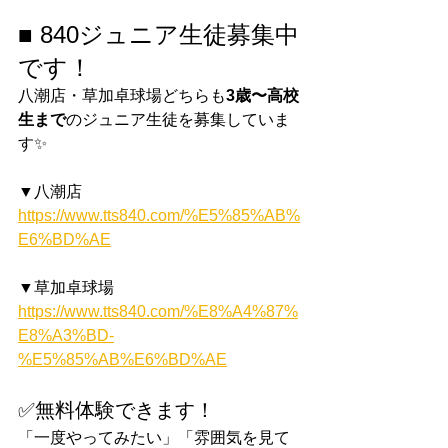
■ 840ジュニア生徒募集中
です！
八潮店・草加卓球場どちらも
3歳〜高校
生まで
のジュニア生徒を募集していま
す✨
▼八潮店
https://www.tts840.com/%E5%85%AB%
E6%BD%AE
▼草加卓球場
https://www.tts840.com/%E8%A4%87%
E8%A3%BD-
%E5%85%AB%E6%BD%AE
✅無料体験できます！
「一度やってみたい」「雰囲気を見て