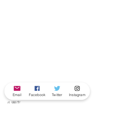
★教室紹介★
Email
Facebook
Twitter
Instagram
 八潮店