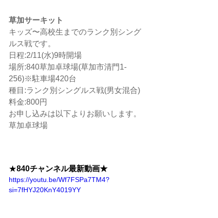
草加サーキット
キッズ〜高校生までのランク別シング
ルス戦です。
日程:2/11(水)9時開場
場所:840草加卓球場(草加市清門1-
256)※駐車場420台
種目:ランク別シングルス戦(男女混合)
料金:800円
お申し込みは以下よりお願いします。
草加卓球場
★
840チャンネル最新動画★
https://youtu.be/Wf7FSPa7TM4?
si=7fHYJ20KnY4019YY