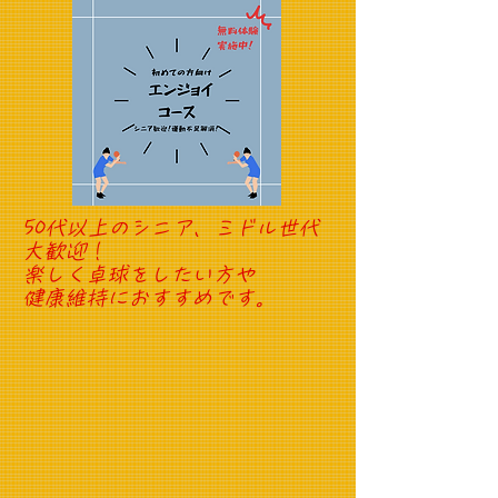
50代以上のシニア、ミドル世代
大歓迎！
​楽しく卓球をしたい方や
健康維持におすすめです。