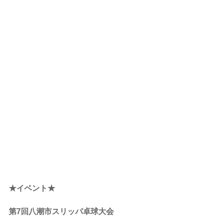
★イベント★
第7回八潮市スリッパ卓球大会