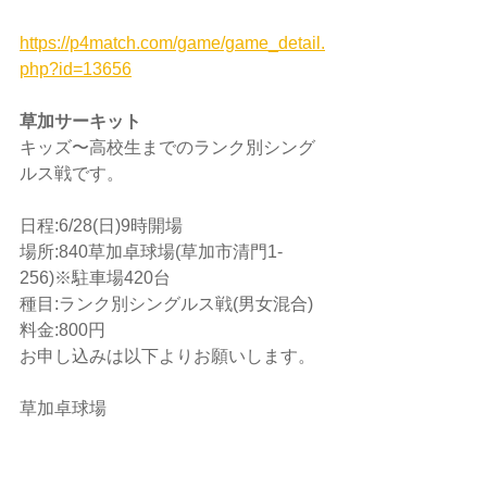
https://p4match.com/game/game_detail.
php?id=13656
草加サーキット
キッズ〜高校生までのランク別シング
ルス戦です。
日程:6/28(日)9時開場
場所:840草加卓球場(草加市清門1-
256)※駐車場420台
種目:ランク別シングルス戦(男女混合)
料金:800円
お申し込みは以下よりお願いします。
草加卓球場