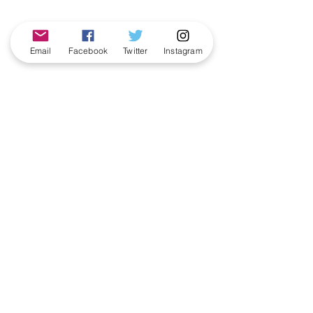
Email
Facebook
Twitter
Instagram
★教室紹介★