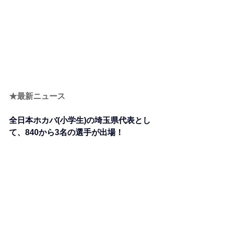
★最新ニュース
全日本ホカバ(小学生)の埼玉県代表とし
て、840から3名の選手が出場！