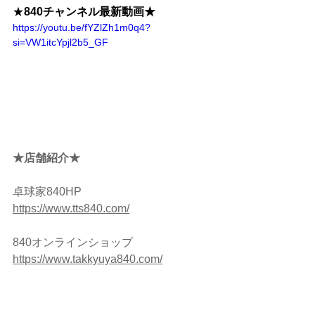
★
840チャンネル最新動画★
https://youtu.be/fYZlZh1m0q4?
si=VW1itcYpjl2b5_GF
★店舗紹介★ 
卓球家840HP
https://www.tts840.com/
840オンラインショップ　
https://www.takkyuya840.com/