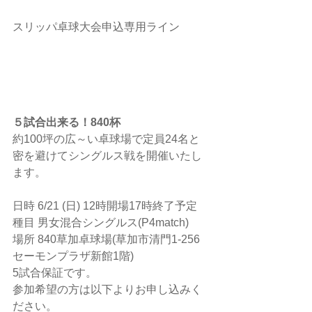
スリッパ卓球大会申込専用ライン
５試合出来る！840杯
約100坪の広～い卓球場で定員24名と
密を避けてシングルス戦を開催いたし
ます。
日時 6/21 (日) 12時開場17時終了予定
種目 男女混合シングルス(P4match)
場所 840草加卓球場(草加市清門1-256
セーモンプラザ新館1階)
5試合保証です。
参加希望の方は以下よりお申し込みく
ださい。