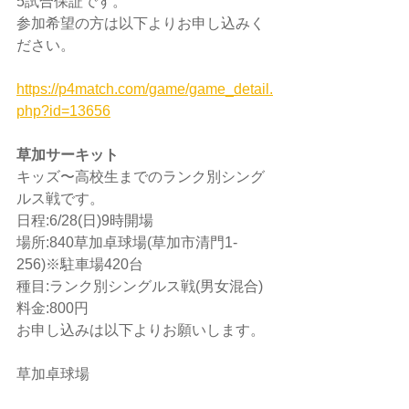
5試合保証です。
参加希望の方は以下よりお申し込みく
ださい。
https://p4match.com/game/game_detail.
php?id=13656
草加サーキット
キッズ〜高校生までのランク別シング
ルス戦です。
日程:6/28(日)9時開場
場所:840草加卓球場(草加市清門1-
256)※駐車場420台
種目:ランク別シングルス戦(男女混合)
料金:800円
お申し込みは以下よりお願いします。
草加卓球場