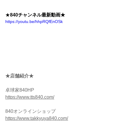
★
840チャンネル最新動画★
https://youtu.be/hhpRQfEnOSk
★店舗紹介★ 
卓球家840HP
https://www.tts840.com/
840オンラインショップ　
https://www.takkyuya840.com/