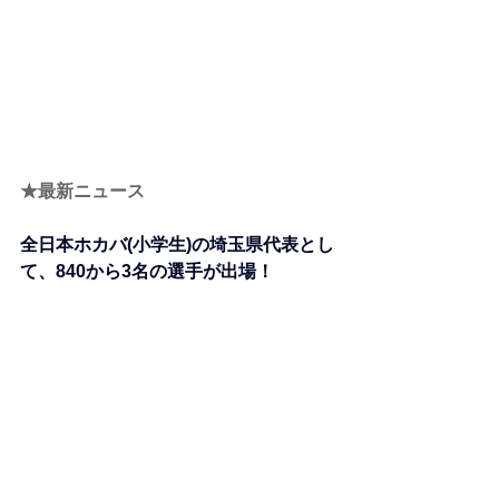
★最新ニュース
全日本ホカバ(小学生)の埼玉県代表とし
て、840から3名の選手が出場！