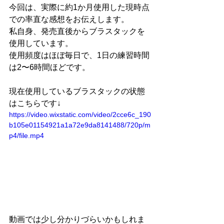
今回は、実際に約1か月使用した現時点
での率直な感想をお伝えします。
私自身、発売直後からブラスタックを
使用しています。
使用頻度はほぼ毎日で、1日の練習時間
は2〜6時間ほどです。
現在使用しているブラスタックの状態
はこちらです↓
https://video.wixstatic.com/video/2cce6c_190
b105e01154921a1a72e9da8141488/720p/m
p4/file.mp4
動画では少し分かりづらいかもしれま