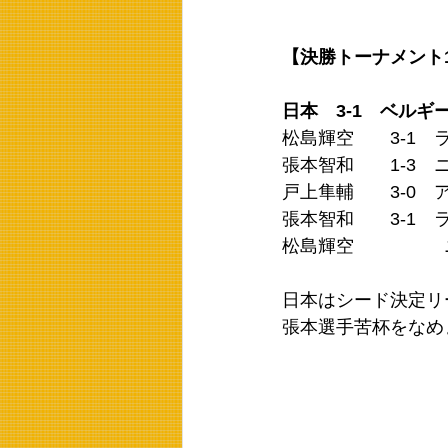
【決勝トーナメント
日本　3‐1　ベルギ
松島輝空　　3-1　
張本智和　　1-3　
戸上隼輔　　3-0　
張本智和　　3-1　
松島輝空　　　　　
日本はシード決定リ
張本選手苦杯をなめ