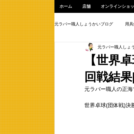
ホーム
店舗
オンラインショ
元ラバー職人しょうかいブログ
用具
元ラバー職人しょ
【世界卓
回戦結果
元ラバー職人の正海
世界卓球(団体戦)