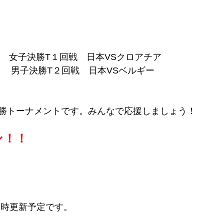
～　女子決勝T１回戦　日本VSクロアチア
　　男子決勝T２回戦　日本VSベルギー
勝トーナメントです。みんなで応援しましょう！
ン！！
随時更新予定です。