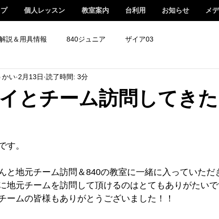
ップ
個人レッスン
教室案内
台利用
お知らせ
メデ
解説＆用具情報
840ジュニア
ザイア03
うかい
2月13日
読了時間: 3分
イとチーム訪問してきた[
です。
んと地元チーム訪問＆840の教室に一緒に入っていただ
に地元チームを訪問して頂けるのはとてもありがたいで
チームの皆様もありがとうございました！！