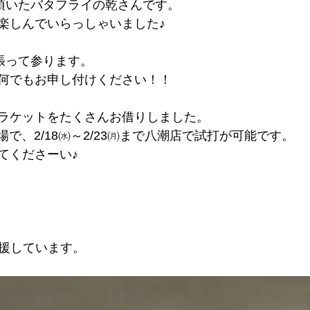
て頂いたバタフライの乾さんです。
楽しんでいらっしゃいました♪
頑張って参ります。
何でもお申し付けください！！
ラケットをたくさんお借りしました。
球場で、2/18㈬～2/23㈪まで八潮店で試打が可能です。
てくださーい♪
を応援しています。