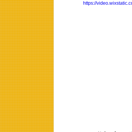
https://video.wixstat