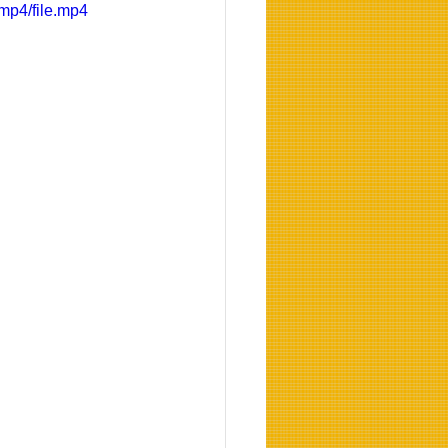
mp4/file.mp4