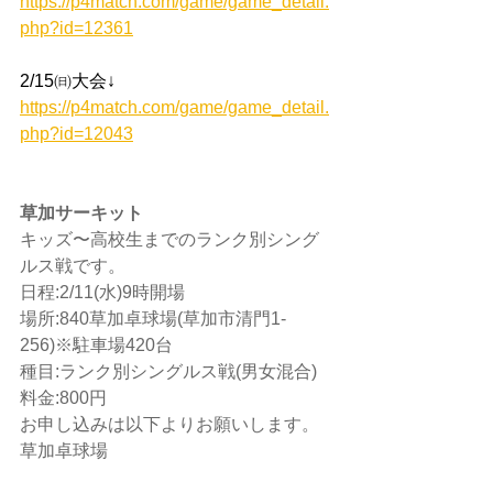
https://p4match.com/game/game_detail.
php?id=12361
2/15㈰大会↓
https://p4match.com/game/game_detail.
php?id=12043
草加サーキット
キッズ〜高校生までのランク別シング
ルス戦です。
日程:2/11(水)9時開場
場所:840草加卓球場(草加市清門1-
256)※駐車場420台
種目:ランク別シングルス戦(男女混合)
料金:800円
お申し込みは以下よりお願いします。
草加卓球場