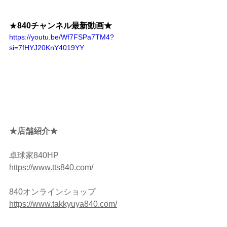
★
840チャンネル最新動画★
https://youtu.be/Wf7FSPa7TM4?
si=7fHYJ20KnY4019YY
★店舗紹介★ 
卓球家840HP
https://www.tts840.com/
840オンラインショップ　
https://www.takkyuya840.com/