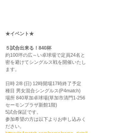
★イベント★
５試合出来る！840杯
約100坪の広～い卓球場で定員24名と
密を避けてシングルス戦を開催いたし
ます。
日時 2/8 (日) 12時開場17時終了予定
種目 男女混合シングルス(P4match)
場所 840草加卓球場(草加市清門1-256
セーモンプラザ新館1階)
5試合保証です。
参加希望の方は以下よりお申し込みく
ださい。