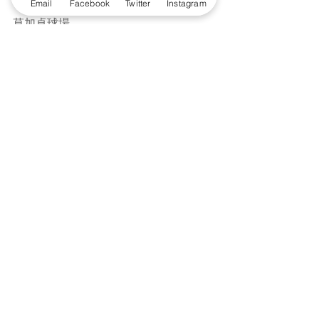
Email
Facebook
Twitter
Instagram
草加卓球場