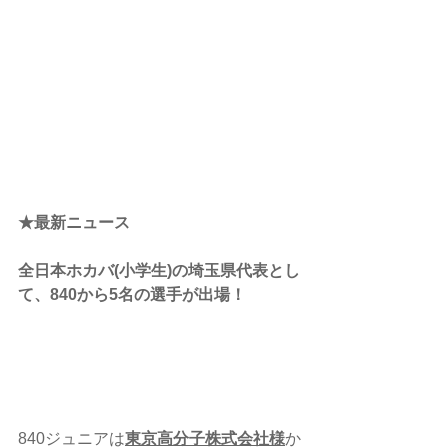
★最新ニュース
全日本ホカバ(小学生)の埼玉県代表とし
て、840から5名の選手が出場！
840ジュニアは
東京高分子株式会社様
か