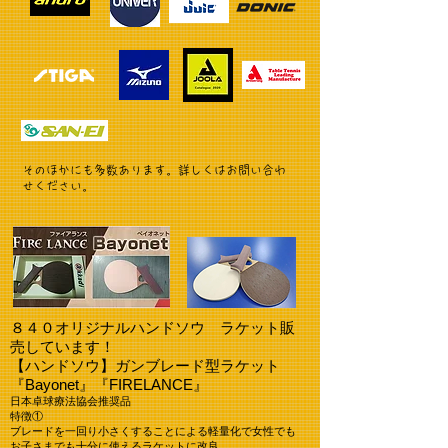
​そのほかにも多数あります。詳しくはお問い合わ
せください。
８４０オリジナルハンドソウ ラケット販
売しています！
【ハンドソウ】ガンブレード型ラケット
『Bayonet』『FIRELANCE』
日本卓球療法協会推奨品
特徴①
ブレードを一回り小さくすることによる軽量化で女性でも
お子さまでも十分に使えるラケットに改良