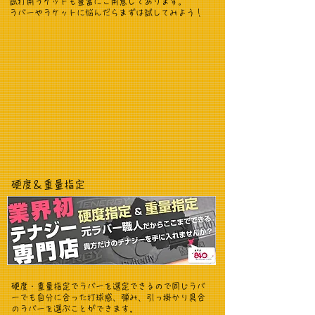
試打用ラケットも豊富にご用意してあります。
​ラバーやラケットに悩んだらまずは試してみよう！
​硬度＆重量指定
硬度・重量指定でラバーを選定できるので同じラバ
ーでも自分に合った打球感、弾み、引っ掛かり具合
のラバーを選ぶことができます。