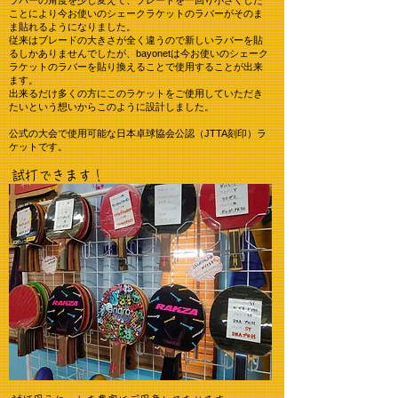
ラバーの角度を少し変えて、ブレードを一回り小さくした
ことにより今お使いのシェークラケットのラバーがそのま
ま貼れるようになりました。
従来はブレードの大きさが全く違うので新しいラバーを貼
るしかありませんでしたが、bayonetは今お使いのシェーク
ラケットのラバーを貼り換えることで使用することが出来
ます。
出来るだけ多くの方にこのラケットをご使用していただき
たいという想いからこのように設計しました。
公式の大会で使用可能な日本卓球協会公認（JTTA刻印）ラ
ケットです。
試打できます！